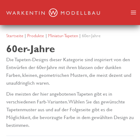
Zum
Inhalt
springen
Startseite
Produkte
Miniatur-Tapeten
60er-Jahre
60er-Jahre
Die Tapeten-Designs dieser Kategorie sind inspiriert von den
Entwürfen der 60er-Jahre mit ihren blassen oder dunklen
Farben, kleinen, geometrischen Mustern, die meist dezent und
unaufdringlich waren.
Die meisten der hier angebotenen Tapeten gibt es in
verschiedenen Farb-Varianten. Wählen Sie das gewünschte
Tapetenmuster aus und auf der Folgeseite gibt es die
Möglichkeit, die bevorzugte Farbe in dem gewählten Design zu
bestimmen.