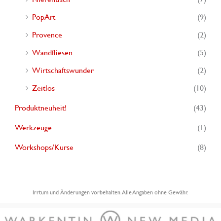
PopArt
(9)
Provence
(2)
Wandfliesen
(5)
Wirtschaftswunder
(2)
Zeitlos
(10)
Produktneuheit!
(43)
Werkzeuge
(1)
Workshops/Kurse
(8)
Irrtum und Änderungen vorbehalten. Alle Angaben ohne Gewähr.