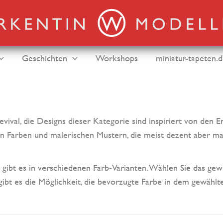
Geschichten
Workshops
miniatur-tapeten.
evival, die Designs dieser Kategorie sind inspiriert von den 
len Farben und malerischen Mustern, die meist dezent aber m
gibt es in verschiedenen Farb-Varianten. Wählen Sie das ge
gibt es die Möglichkeit, die bevorzugte Farbe in dem gewählt