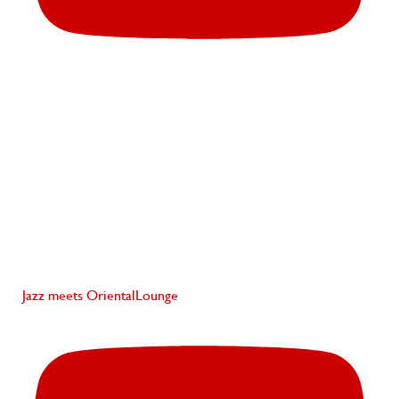
Jazz meets OrientalLounge