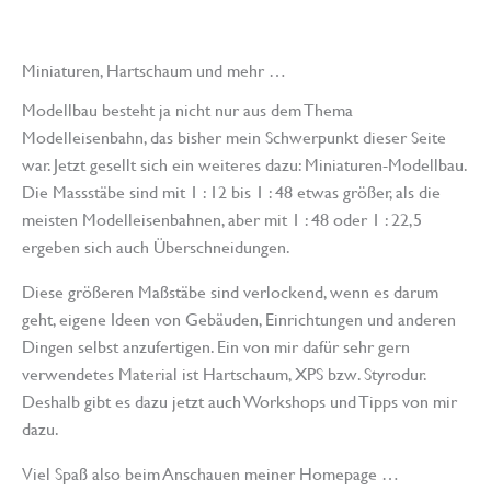
Miniaturen, Hartschaum und mehr …
Modellbau besteht ja nicht nur aus dem Thema
Modelleisenbahn, das bisher mein Schwerpunkt dieser Seite
war. Jetzt gesellt sich ein weiteres dazu: Miniaturen-Modellbau.
Die Massstäbe sind mit 1 : 12 bis 1 : 48 etwas größer, als die
meisten Modelleisenbahnen, aber mit 1 : 48 oder 1 : 22,5
ergeben sich auch Überschneidungen.
Diese größeren Maßstäbe sind verlockend, wenn es darum
geht, eigene Ideen von Gebäuden, Einrichtungen und anderen
Dingen selbst anzufertigen. Ein von mir dafür sehr gern
verwendetes Material ist Hartschaum, XPS bzw. Styrodur.
Deshalb gibt es dazu jetzt auch Workshops und Tipps von mir
dazu.
Viel Spaß also beim Anschauen meiner Homepage …