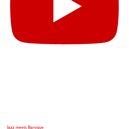
Jazz meets Baroque