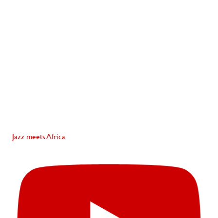
Jazz meets Africa