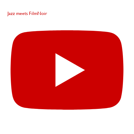
Jazz meets FilmNoir