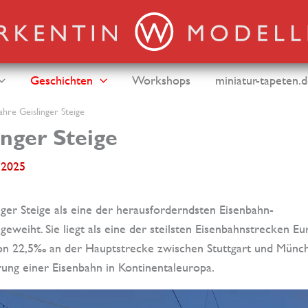
Geschichten
Workshops
miniatur-tapeten.
ahre Geislinger Steige
inger Steige
i 2025
ger Steige als eine der herausforderndsten Eisenbahn-
geweiht. Sie liegt als eine der steilsten Eisenbahnstrecken E
on 22,5‰ an der Hauptstrecke zwischen Stuttgart und Münc
erung einer Eisenbahn in Kontinentaleuropa.