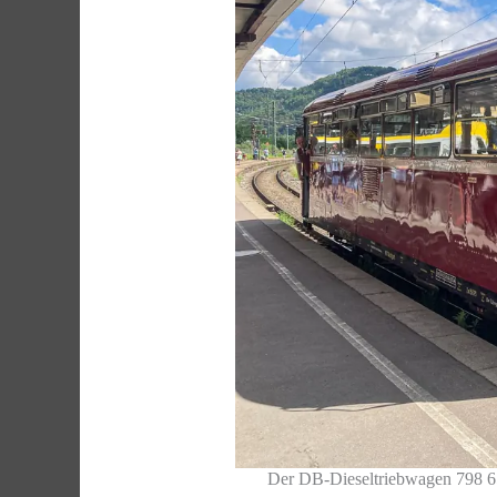
Der DB-Dieseltriebwagen 798 65