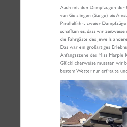
Auch mit den Dampfzügen der U
von Geislingen (Steige) bis Ams
Parallelfahrt zweier Dampfzüge
schafften es, dass wir zeitweis
die Fahrgäste des jeweils ande
Das war ein großartiges Erlebni
Anfangsszene des Miss Marple K
Glücklicherweise mussten wir b
bestem Wetter nur erfreute und