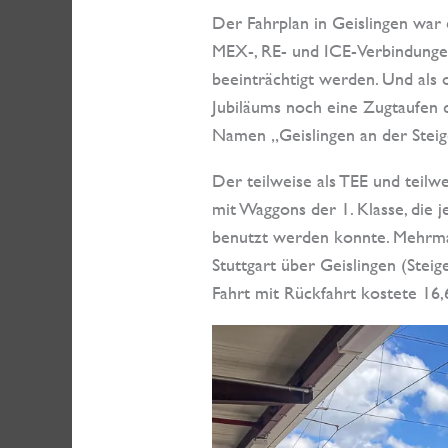
Der Fahrplan in Geislingen war 
MEX-, RE- und ICE-Verbindungen
beeinträchtigt werden. Und als 
Jubiläums noch eine Zugtaufen 
Namen „Geislingen an der Steige
Der teilweise als TEE und teil
mit Waggons der 1. Klasse, die 
benutzt werden konnte. Mehrma
Stuttgart über Geislingen (Steig
Fahrt mit Rückfahrt kostete 16,