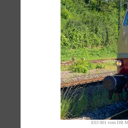
E03 001 vom DB Mus