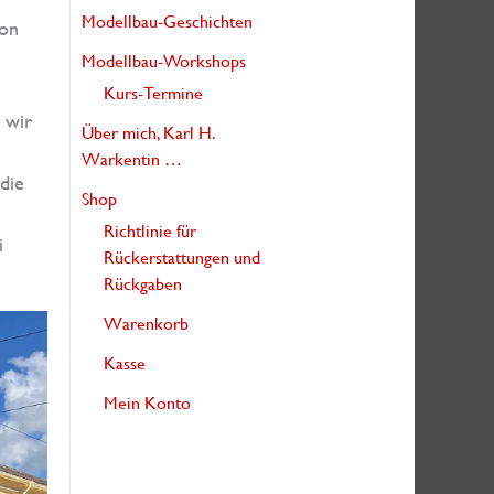
Modellbau-Geschichten
von
Modellbau-Workshops
Kurs-Termine
 wir
Über mich, Karl H.
Warkentin …
die
Shop
Richtlinie für
i
Rückerstattungen und
Rückgaben
Warenkorb
Kasse
Mein Konto