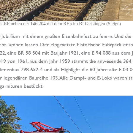
UEF neben der 146 204 mit dem RE5 im Bf Geislingen (Steige)
5. Jubiläum mit einem großen Eisenbahnfest zu feiern. Und die
cht lumpen lassen. Der eingesetzte historische Fuhrpark enth
22, eine BR 58 504 mit Baujahr 1921, eine E 94 088 aus dem 
1019 von 1961, aus dem Jahr 1959 stammt die anwesende 364
ienenbus 798 652-4 und als Highlight die 60 Jahre alte E 03 
r legendären Baureihe 103. Alle Dampf- und E-Loks waren sti
garnituren bestückt.