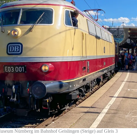
eum Nürnberg im Bahnhof Geislingen (Steige) auf Gleis 3