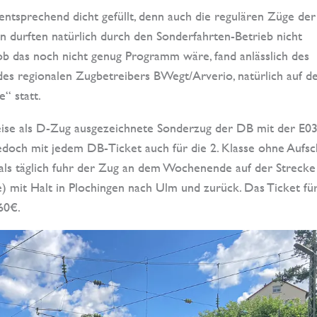
entsprechend dicht gefüllt, denn auch die regulären Züge der
 durften natürlich durch den Sonderfahrten-Betrieb nicht
ob das noch nicht genug Programm wäre, fand anlässlich des
des regionalen Zugbetreibers BWegt/Arverio, natürlich auf d
“ statt.
weise als D-Zug ausgezeichnete Sonderzug der DB mit der E03
jedoch mit jedem DB-Ticket auch für die 2. Klasse ohne Aufsc
ls täglich fuhr der Zug an dem Wochenende auf der Strecke
e) mit Halt in Plochingen nach Ulm und zurück. Das Ticket für
60€.