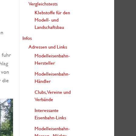
Vergleichstests
Klebstoffe für den
Modell- und
Landschaftsbau
en
Infos
Adressen und Links
 fuhr
Modelleisenbahn-
Hersteller
hlag
 von
Modelleisenbahn-
 die
Händler
Clubs, Vereine und
Verbände
Interessante
Eisenbahn-Links
Modelleisenbahn-
Messen, -Märkte