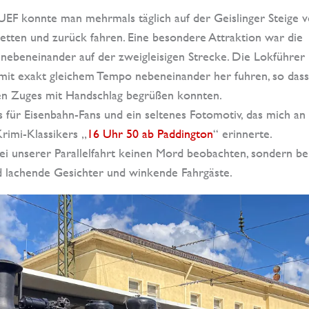
EF konnte man mehrmals täglich auf der Geislinger Steige 
tetten und zurück fahren. Eine besondere Attraktion war die
 nebeneinander auf der zweigleisigen Strecke. Die Lokführer
e mit exakt gleichem Tempo nebeneinander her fuhren, so dass
ren Zuges mit Handschlag begrüßen konnten.
s für Eisenbahn-Fans und ein seltenes Fotomotiv, das mich an 
rimi-Klassikers „
16 Uhr 50 ab Paddington
“ erinnerte.
ei unserer Parallelfahrt keinen Mord beobachten, sondern be
 lachende Gesichter und winkende Fahrgäste.