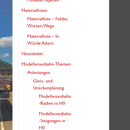
:
Materiallisten
Materialliste – Felder,
Wiesen, Wege
Materialliste – In
Würde Altern
Newsletter
Modelleisenbahn-Themen
Anleitungen
Gleis- und
Streckenplanung
Modelleisenbahn
-Radien in H0
Modelleisenbahn
-Steigungen in
H0