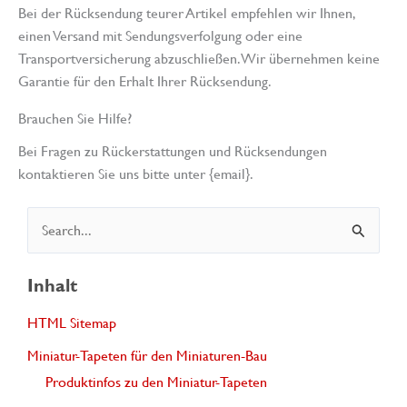
Bei der Rücksendung teurer Artikel empfehlen wir Ihnen,
einen Versand mit Sendungsverfolgung oder eine
Transportversicherung abzuschließen. Wir übernehmen keine
Garantie für den Erhalt Ihrer Rücksendung.
Brauchen Sie Hilfe?
Bei Fragen zu Rückerstattungen und Rücksendungen
kontaktieren Sie uns bitte unter {email}.
S
u
c
Inhalt
h
HTML Sitemap
e
Miniatur-Tapeten für den Miniaturen-Bau
n
Produktinfos zu den Miniatur-Tapeten
n