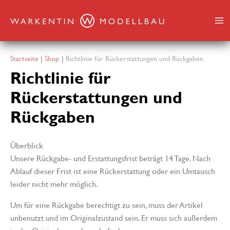
Zum
Inhalt
springen
Startseite
Shop
Richtlinie für Rückerstattungen und Rückgaben
Richtlinie für
Rückerstattungen und
Rückgaben
Überblick
Unsere Rückgabe- und Erstattungsfrist beträgt 14 Tage. Nach
Ablauf dieser Frist ist eine Rückerstattung oder ein Umtausch
leider nicht mehr möglich.
Um für eine Rückgabe berechtigt zu sein, muss der Artikel
unbenutzt und im Originalzustand sein. Er muss sich außerdem