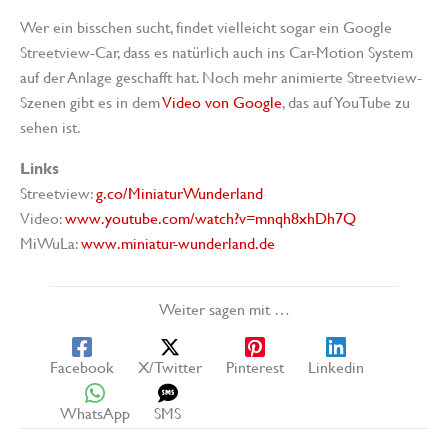
Wer ein bisschen sucht, findet vielleicht sogar ein Google
Streetview-Car, dass es natürlich auch ins Car-Motion System
auf der Anlage geschafft hat. Noch mehr animierte Streetview-
Szenen gibt es in dem
Video von Google
, das auf YouTube zu
sehen ist.
Links
Streetview:
g.co/MiniaturWunderland
Video:
www.youtube.com/watch?v=mnqh8xhDh7Q
MiWuLa:
www.miniatur-wunderland.de
Weiter sagen mit …
Facebook
X/Twitter
Pinterest
Linkedin
WhatsApp
SMS