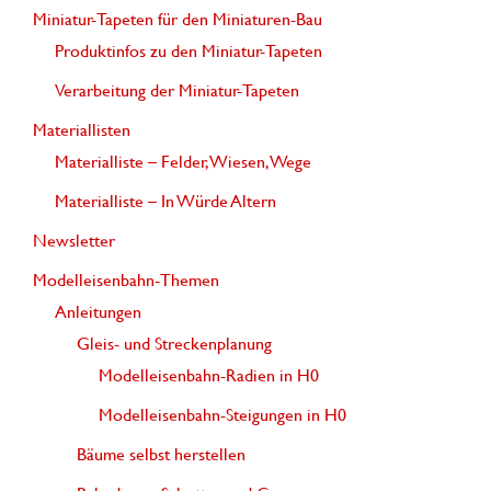
Miniatur-Tapeten für den Miniaturen-Bau
n
Produktinfos zu den Miniatur-Tapeten
n
Verarbeitung der Miniatur-Tapeten
a
Materiallisten
c
Materialliste – Felder, Wiesen, Wege
h
Materialliste – In Würde Altern
:
Newsletter
Modelleisenbahn-Themen
Anleitungen
Gleis- und Streckenplanung
Modelleisenbahn-Radien in H0
Modelleisenbahn-Steigungen in H0
Bäume selbst herstellen