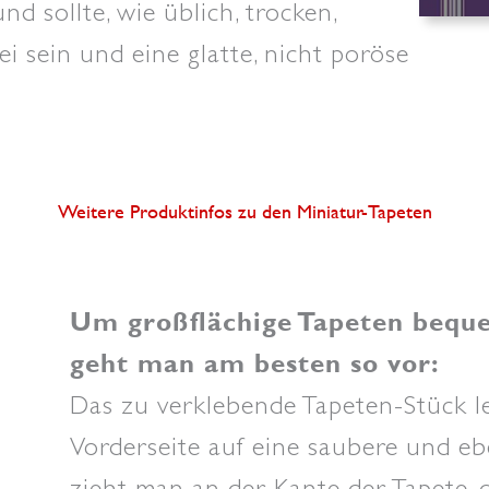
d sollte, wie üblich, trocken,
ei sein und eine glatte, nicht poröse
Weitere Produktinfos zu den Miniatur-Tapeten
Um großflächige Tapeten beque
geht man am besten so vor:
Das zu verklebende Tapeten-Stück l
Vorderseite auf eine saubere und eb
zieht man an der Kante der Tapete,