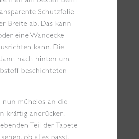
ransparente Schutzfolie
er Breite ab. Das kann
 oder eine Wandecke
ausrichten kann. Die
 dann nach hinten um.
lebstoff beschichteten
n nun mühelos an die
nn kräftig andrücken.
ebenden Teil der Tapete
sehen, ob alles passt.