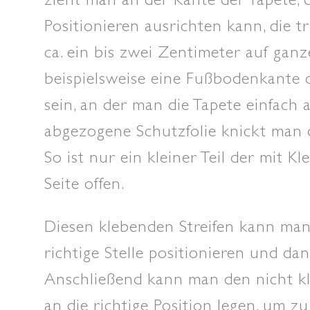
Positionieren ausrichten kann, die t
ca. ein bis zwei Zentimeter auf ganz
beispielsweise eine Fußbodenkante
sein, an der man die Tapete einfach 
abgezogene Schutzfolie knickt man
So ist nur ein kleiner Teil der mit K
Seite offen.
Diesen klebenden Streifen kann ma
richtige Stelle positionieren und da
Anschließend kann man den nicht kl
an die richtige Position legen, um zu 