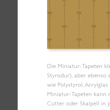
Die Miniatur-Tapeten k
Styrodur), aber ebenso 
wie Polystyrol, Acrylglas
Miniatur-Tapeten kann m
Cutter oder Skalpell i