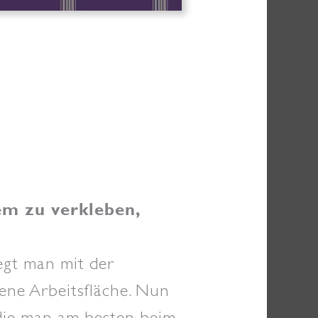
m zu verkleben,
egt man mit der
ene Arbeitsfläche. Nun
 die man am besten beim