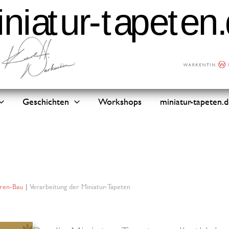
Geschichten
Workshops
miniatur-tapeten.
uren-Bau
Verarbeitung der Miniatur-Tapeten