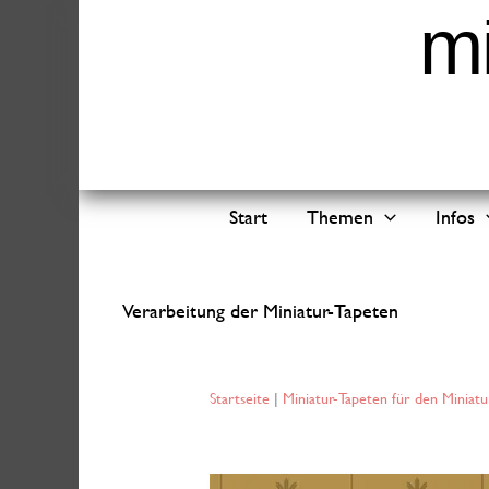
Zum
Inhalt
springen
Start
Themen
Infos
Verarbeitung der Miniatur-Tapeten
Startseite
Miniatur-Tapeten für den Miniat