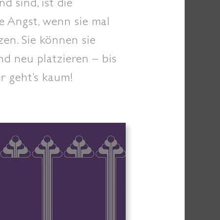
d sind, ist die
e Angst, wenn sie mal
zen. Sie können sie
d neu platzieren – bis
er geht’s kaum!