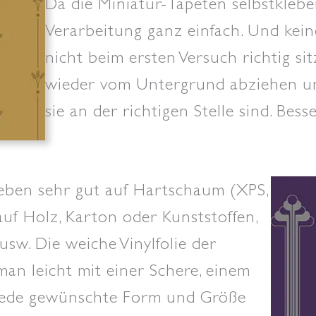
Da die Miniatur-Tapeten selbstkleben
Verarbeitung ganz einfach. Und kein
nicht beim ersten Versuch richtig sit
wieder vom Untergrund abziehen un
sie an der richtigen Stelle sind. Bess
leben sehr gut auf Hartschaum (XPS,
auf Holz, Karton oder Kunststoffen,
 usw. Die weiche Vinylfolie der
an leicht mit einer Schere, einem
n jede gewünschte Form und Größe