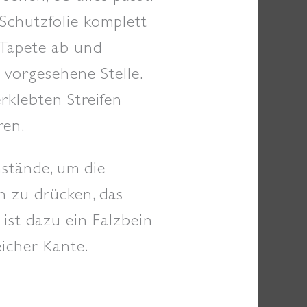
 Schutzfolie komplett
 Tapete ab und
e vorgesehene Stelle.
rklebten Streifen
ren.
stände, um die
n zu drücken, das
 ist dazu ein Falzbein
icher Kante.