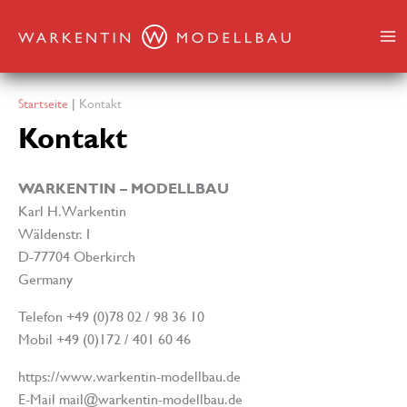
Zum
Inhalt
springen
Startseite
Kontakt
Kontakt
WARKENTIN – MODELLBAU
Karl H. Warkentin
Wäldenstr. 1
D-77704 Oberkirch
Germany
Telefon +49 (0)78 02 / 98 36 10
Mobil +49 (0)172 / 401 60 46
https://www.warkentin-modellbau.de
E-Mail mail@warkentin-modellbau.de