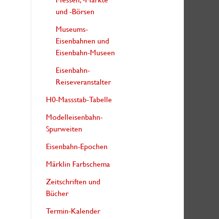
und -Börsen
Museums-
Eisenbahnen und
Eisenbahn-Museen
Eisenbahn-
Reiseveranstalter
H0-Massstab-Tabelle
Modelleisenbahn-
Spurweiten
Eisenbahn-Epochen
Märklin Farbschema
Zeitschriften und
Bücher
Termin-Kalender