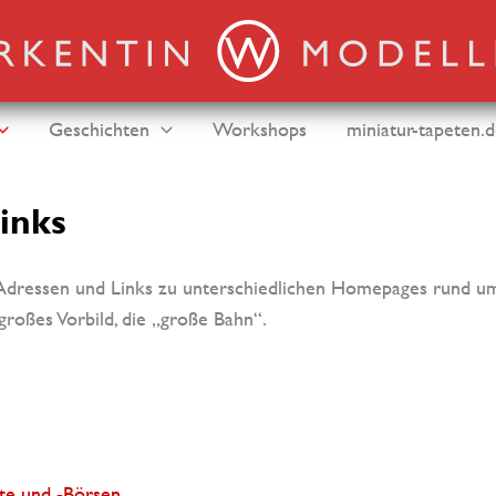
Geschichten
Workshops
miniatur-tapeten.
inks
r Adressen und Links zu unterschiedlichen Homepages rund u
großes Vorbild, die „große Bahn“.
te und -Börsen