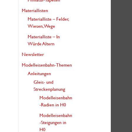
:
Materiallisten
Materialliste – Felder,
Wiesen, Wege
Materialliste – In
Würde Altern
Newsletter
Modelleisenbahn-Themen
Anleitungen
Gleis- und
Streckenplanung
Modelleisenbahn
-Radien in H0
Modelleisenbahn
-Steigungen in
H0