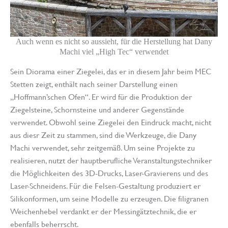
Auch wenn es nicht so aussieht, für die Herstellung hat Dany
Machi viel „High Tec“ verwendet
Sein Diorama einer Ziegelei, das er in diesem Jahr beim MEC
Stetten zeigt, enthält nach seiner Darstellung einen
„Hoffmann’schen Ofen“. Er wird für die Produktion der
Ziegelsteine, Schornsteine und anderer Gegenstände
verwendet. Obwohl seine Ziegelei den Eindruck macht, nicht
aus diesr Zeit zu stammen, sind die Werkzeuge, die Dany
Machi verwendet, sehr zeitgemäß. Um seine Projekte zu
realisieren, nutzt der hauptberufliche Veranstaltungstechniker
die Möglichkeiten des 3D-Drucks, Laser-Gravierens und des
Laser-Schneidens. Für die Felsen-Gestaltung produziert er
Silikonformen, um seine Modelle zu erzeugen. Die filigranen
Weichenhebel verdankt er der Messingätztechnik, die er
ebenfalls beherrscht.