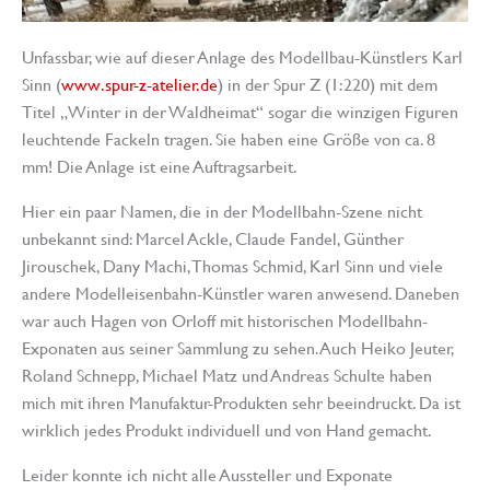
Unfassbar, wie auf dieser Anlage des Modellbau-Künstlers Karl
Sinn (
www.spur-z-atelier.de
) in der Spur Z (1:220) mit dem
Titel „Winter in der Waldheimat“ sogar die winzigen Figuren
leuchtende Fackeln tragen. Sie haben eine Größe von ca. 8
mm! Die Anlage ist eine Auftragsarbeit.
Hier ein paar Namen, die in der Modellbahn-Szene nicht
unbekannt sind: Marcel Ackle, Claude Fandel, Günther
Jirouschek, Dany Machi, Thomas Schmid, Karl Sinn und viele
andere Modelleisenbahn-Künstler waren anwesend. Daneben
war auch Hagen von Orloff mit historischen Modellbahn-
Exponaten aus seiner Sammlung zu sehen. Auch Heiko Jeuter,
Roland Schnepp, Michael Matz und Andreas Schulte haben
mich mit ihren Manufaktur-Produkten sehr beeindruckt. Da ist
wirklich jedes Produkt individuell und von Hand gemacht.
Leider konnte ich nicht alle Aussteller und Exponate