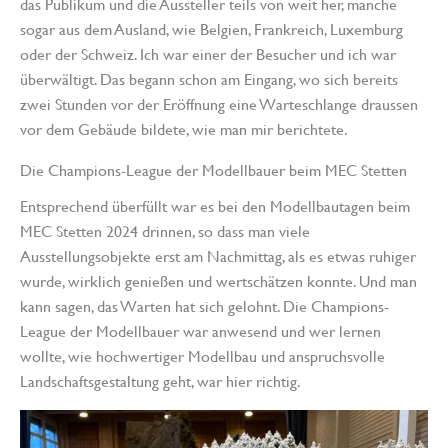
das Publikum und die Aussteller teils von weit her, manche
sogar aus dem Ausland, wie Belgien, Frankreich, Luxemburg
oder der Schweiz. Ich war einer der Besucher und ich war
überwältigt. Das begann schon am Eingang, wo sich bereits
zwei Stunden vor der Eröffnung eine Warteschlange draussen
vor dem Gebäude bildete, wie man mir berichtete.
Die Champions-League der Modellbauer beim MEC Stetten
Entsprechend überfüllt war es bei den Modellbautagen beim
MEC Stetten 2024 drinnen, so dass man viele
Ausstellungsobjekte erst am Nachmittag, als es etwas ruhiger
wurde, wirklich genießen und wertschätzen konnte. Und man
kann sagen, das Warten hat sich gelohnt. Die Champions-
League der Modellbauer war anwesend und wer lernen
wollte, wie hochwertiger Modellbau und anspruchsvolle
Landschaftsgestaltung geht, war hier richtig.