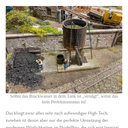
Selbst das Brackwasser in dem Tank ist „veralgt“, wenn das
kein Perfektionismus ist!
Das klingt zwar alles sehr nach aufwendiger High-Tech,
zusehen ist davon aber nur die perfekte Umsetzung der
modernen Möglichkeiten im Modellbau, die sich erst langsam