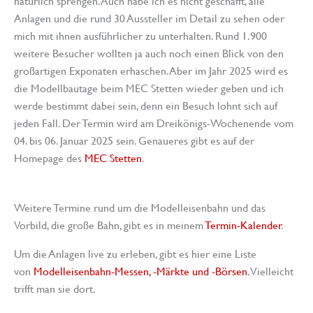
natürlich sprengen. Auch habe ich es nicht geschafft, alle
Anlagen und die rund 30 Aussteller im Detail zu sehen oder
mich mit ihnen ausführlicher zu unterhalten. Rund 1.900
weitere Besucher wollten ja auch noch einen Blick von den
großartigen Exponaten erhaschen. Aber im Jahr 2025 wird es
die Modellbautage beim MEC Stetten wieder geben und ich
werde bestimmt dabei sein, denn ein Besuch lohnt sich auf
jeden Fall. Der Termin wird am Dreikönigs-Wochenende vom
04. bis 06. Januar 2025 sein. Genaueres gibt es auf der
Homepage des
MEC Stetten
.
Weitere Termine rund um die Modelleisenbahn und das
Vorbild, die große Bahn, gibt es in meinem
Termin-Kalender
.
Um die Anlagen live zu erleben, gibt es hier eine Liste
von
Modelleisenbahn-Messen, -Märkte und -Börsen
. Vielleicht
trifft man sie dort.