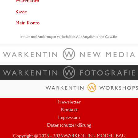
Warenkorb
Kasse
Mein Konto
Irrtum und Änderungen vorbehalten. Alle Angaben ohne Gewähr.
Newsletter
Kontakt
Impressum
Datenschutzerklärung
Copyright © 2023 - 2026 WARKENTIN - MODELLBAU