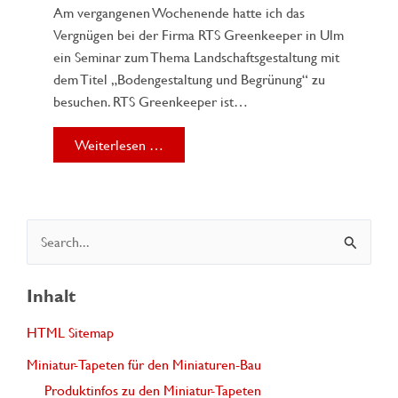
Am vergangenen Wochenende hatte ich das
Vergnügen bei der Firma RTS Greenkeeper in Ulm
ein Seminar zum Thema Landschaftsgestaltung mit
dem Titel „Bodengestaltung und Begrünung“ zu
besuchen. RTS Greenkeeper ist…
Weiterlesen …
S
u
c
Inhalt
h
HTML Sitemap
e
Miniatur-Tapeten für den Miniaturen-Bau
n
Produktinfos zu den Miniatur-Tapeten