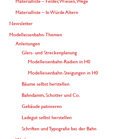
Materialliste – Felder, Wiesen, Wege
h
Materialliste – In Würde Altern
:
Newsletter
Modelleisenbahn-Themen
Anleitungen
Gleis- und Streckenplanung
Modelleisenbahn-Radien in H0
Modelleisenbahn-Steigungen in H0
Bäume selbst herstellen
Bahndamm, Schotter und Co.
Gebäude patinieren
Ladegut selbst herstellen
Schriften und Typografie bei der Bahn