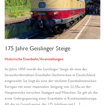
175 Jahre Geislinger Steige
Historische Eisenbahn
,
Veranstaltungen
Im Jahre 1850 wurde die Geislinger Steige als eine der
herausforderndsten Eisenbahn-Steilstrecken in Deutschland
eingeweiht. Sie liegt als eine der steilsten Eisenbahnstrecken
Europas mit einer maximalen Steigung von 22,5‰ an der
Hauptstrecke zwischen Stuttgart und München. Sie gilt als die
erste Gebirgsquerung einer Eisenbahn in Kontinentaleuropa.
All das ist Grund genug, das 175. Jubiläum mit […]