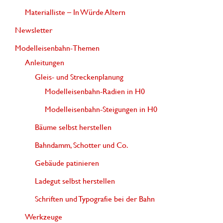
Materialliste – In Würde Altern
:
Newsletter
Modelleisenbahn-Themen
Anleitungen
Gleis- und Streckenplanung
Modelleisenbahn-Radien in H0
Modelleisenbahn-Steigungen in H0
Bäume selbst herstellen
Bahndamm, Schotter und Co.
Gebäude patinieren
Ladegut selbst herstellen
Schriften und Typografie bei der Bahn
Werkzeuge