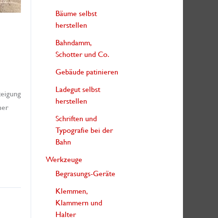
Bäume selbst
herstellen
Bahndamm,
Schotter und Co.
Gebäude patinieren
Ladegut selbst
teigung
herstellen
ner
Schriften und
Typografie bei der
Bahn
Werkzeuge
Begrasungs-Geräte
Klemmen,
Klammern und
Halter