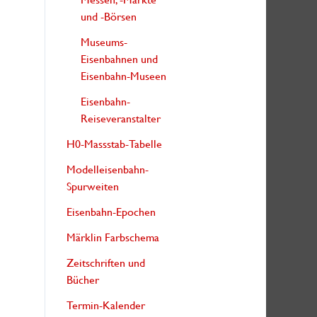
und -Börsen
Museums-
Eisenbahnen und
Eisenbahn-Museen
Eisenbahn-
Reiseveranstalter
H0-Massstab-Tabelle
Modelleisenbahn-
Spurweiten
Eisenbahn-Epochen
Märklin Farbschema
Zeitschriften und
Bücher
Termin-Kalender