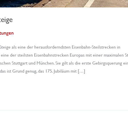
teige
ltungen
Steige als eine der herausforderndsten Eisenbahn-Steilstrecken in
s eine der steilsten Eisenbahnstrecken Europas mit einer maximalen S
hen Stuttgart und München. Sie gilt als die erste Gebirgsquerung ei
das ist Grund genug, das 175. Jubiläum mit […]