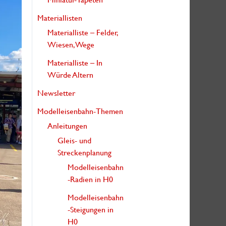
:
Materiallisten
Materialliste – Felder,
Wiesen, Wege
Materialliste – In
Würde Altern
Newsletter
Modelleisenbahn-Themen
Anleitungen
Gleis- und
Streckenplanung
Modelleisenbahn
-Radien in H0
Modelleisenbahn
-Steigungen in
H0