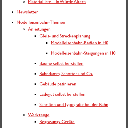
Materialliste – In Würde Altern
:
Newsletter
Modelleisenbahn-Themen
Anleitungen
Gleis- und Streckenplanung
Modelleisenbahn-Radien in H0
Modelleisenbahn-Steigungen in H0
Bäume selbst herstellen
Bahndamm, Schotter und Co.
Gebäude patinieren
Ladegut selbst herstellen
Schriften und Typografie bei der Bahn
Werkzeuge
Begrasungs-Geräte