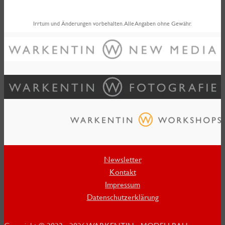
Irrtum und Änderungen vorbehalten. Alle Angaben ohne Gewähr.
Newsletter
Kontakt
Impressum
Datenschutzerklärung