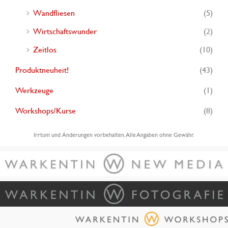
Wandfliesen
(5)
Wirtschaftswunder
(2)
Zeitlos
(10)
Produktneuheit!
(43)
Werkzeuge
(1)
Workshops/Kurse
(8)
Irrtum und Änderungen vorbehalten. Alle Angaben ohne Gewähr.