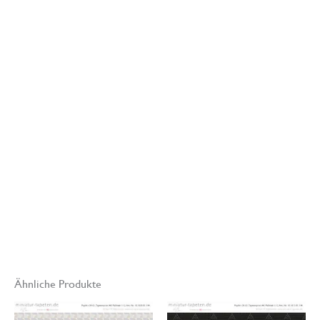
www.miniatur-
tapeten.de
Modell- und
Miniaturenbau
Hinweis
:
Die Farbdarstellung am Monitor kann aus
technischen Gründen von den gedruckten Original Miniatur-
Tapeten abweichen.
Ähnliche Produkte