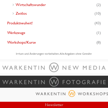
Wirtschaftswunder
(2)
Zeitlos
(10)
Produktneuheit!
(43)
Werkzeuge
(1)
Workshops/Kurse
(8)
Irrtum und Änderungen vorbehalten. Alle Angaben ohne Gewähr.
Newsletter