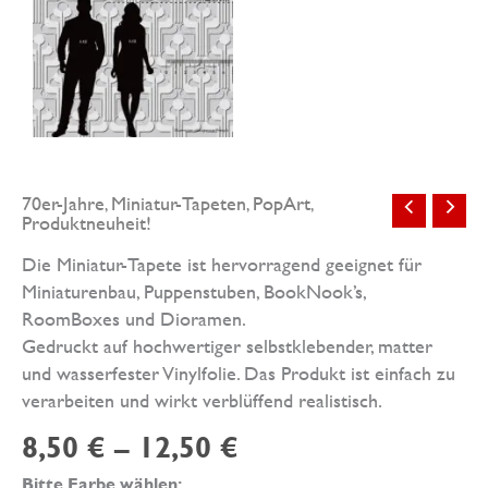
70er-Jahre
Miniatur-Tapeten
PopArt
,
,
,
Produktneuheit!
Die Miniatur-Tapete ist hervorragend geeignet für
Miniaturenbau, Puppenstuben, BookNook’s,
RoomBoxes und Dioramen.
Gedruckt auf hochwertiger selbstklebender, matter
und wasserfester Vinylfolie. Das Produkt ist einfach zu
verarbeiten und wirkt verblüffend realistisch.
8,50
€
–
12,50
€
Bitte Farbe wählen: