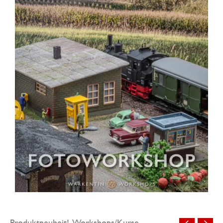
Produktneuheit!
Workshops/Kurse
,