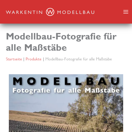
Zum
Inhalt
springen
Modellbau-Fotografie für
alle Maßstäbe
Startseite
Produkte
Modellbau-Fotografie für alle Maßstäbe