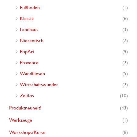
Fußboden
(1)
Klassik
(6)
Landhaus
(3)
Nierentisch
(7)
PopArt
(9)
Provence
(2)
Wandfliesen
(5)
Wirtschaftswunder
(2)
Zeitlos
(10)
Produktneuheit!
(43)
Werkzeuge
(1)
Workshops/Kurse
(8)