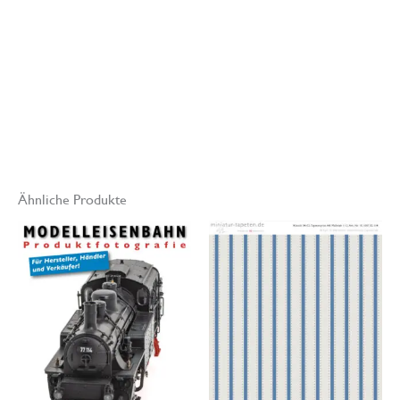
Enthalten
1 Tag, 10:00 – 18:00 Uhr, Max. 4 TN
Ähnliche Produkte