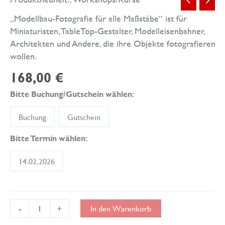
„Modellbau-Fotografie für alle Maßstäbe“ ist für
Miniaturisten, TableTop-Gestalter, Modelleisenbahner,
Architekten und Andere, die ihre Objekte fotografieren
wollen.
168,00
€
Bitte Buchung/Gutschein wählen:
Buchung
Gutschein
Bitte Termin wählen:
14.02.2026
Modellbau-
-
+
In den Warenkorb
Fotografie