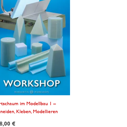
rtschaum im Modellbau 1 –
neiden, Kleben, Modellieren
8,00
€