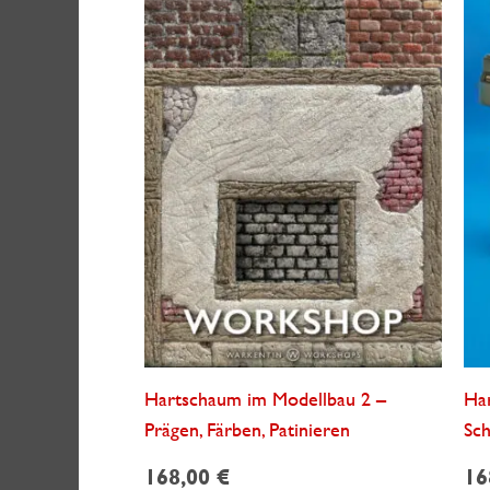
Hartschaum im Modellbau 2 –
Ha
Prägen, Färben, Patinieren
Sch
168,00
€
16