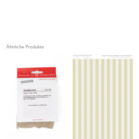
technischen Gründen von den gedruckten Original Miniatur-
Tapeten abweichen.
Ähnliche Produkte