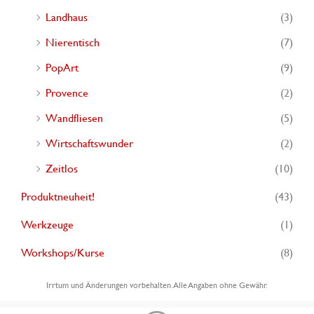
Landhaus
(3)
Nierentisch
(7)
PopArt
(9)
Provence
(2)
Wandfliesen
(5)
Wirtschaftswunder
(2)
Zeitlos
(10)
Produktneuheit!
(43)
Werkzeuge
(1)
Workshops/Kurse
(8)
Irrtum und Änderungen vorbehalten. Alle Angaben ohne Gewähr.