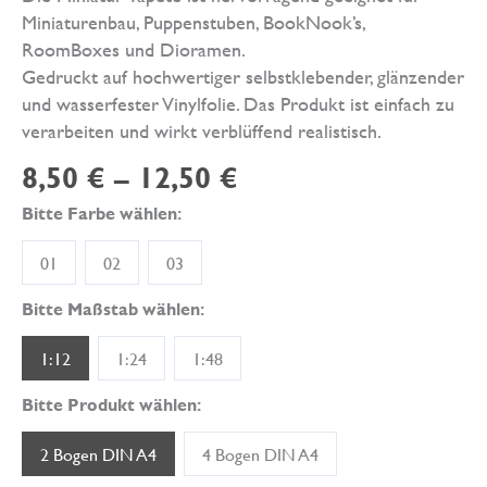
Miniaturenbau, Puppenstuben, BookNook’s,
RoomBoxes und Dioramen.
Gedruckt auf hochwertiger selbstklebender, glänzender
und wasserfester Vinylfolie. Das Produkt ist einfach zu
verarbeiten und wirkt verblüffend realistisch.
8,50
€
–
12,50
€
Bitte Farbe wählen:
01
02
03
Bitte Maßstab wählen:
1:12
1:24
1:48
Bitte Produkt wählen:
2 Bogen DIN A4
4 Bogen DIN A4