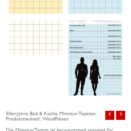
50er-Jahre
Bad & Küche
Miniatur-Tapeten
,
,
,
Produktneuheit!
Wandfliesen
,
Die Miniatur-Tapete ist hervorragend geeignet für