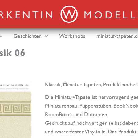
Geschichten
Workshops
miniatur-tapeten.
sik 06
Klassik
,
Miniatur-Tapeten
,
Produktneuheit
Die Miniatur-Tapete ist hervorragend gee
Miniaturenbau, Puppenstuben, BookNook’
RoomBoxes und Dioramen.
Gedruckt auf hochwertiger selbstklebend
und wasserfester Vinylfolie. Das Produkt 