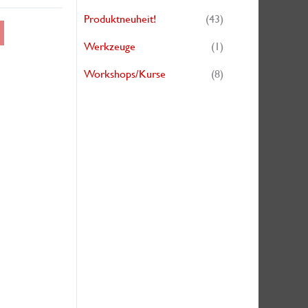
Produktneuheit!
(43)
Werkzeuge
(1)
Workshops/Kurse
(8)