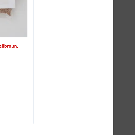
ellbraun,