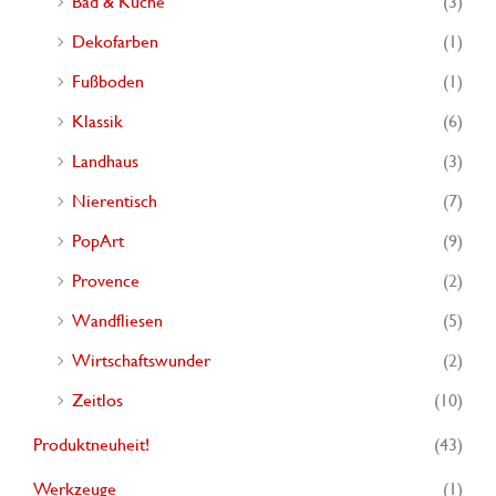
Bad & Küche
(3)
Dekofarben
(1)
Fußboden
(1)
Klassik
(6)
Landhaus
(3)
Nierentisch
(7)
PopArt
(9)
Provence
(2)
Wandfliesen
(5)
Wirtschaftswunder
(2)
Zeitlos
(10)
Produktneuheit!
(43)
Werkzeuge
(1)