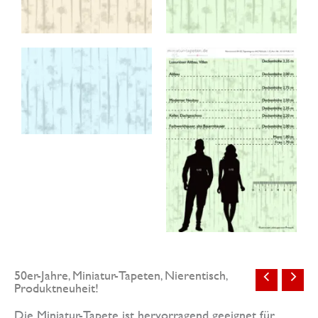
50er-Jahre
Miniatur-Tapeten
Nierentisch
,
,
,
Produktneuheit!
Die Miniatur-Tapete ist hervorragend geeignet für