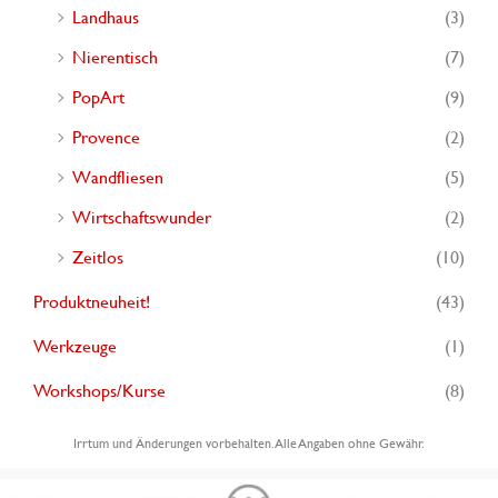
Landhaus
(3)
Nierentisch
(7)
PopArt
(9)
Provence
(2)
Wandfliesen
(5)
Wirtschaftswunder
(2)
Zeitlos
(10)
Produktneuheit!
(43)
Werkzeuge
(1)
Workshops/Kurse
(8)
Irrtum und Änderungen vorbehalten. Alle Angaben ohne Gewähr.