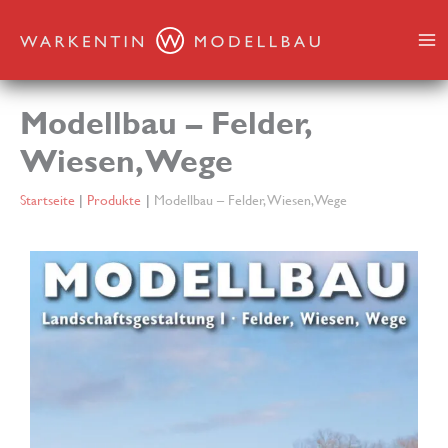
Zum
Inhalt
springen
Modellbau – Felder,
Wiesen, Wege
Startseite
Produkte
Modellbau – Felder, Wiesen, Wege