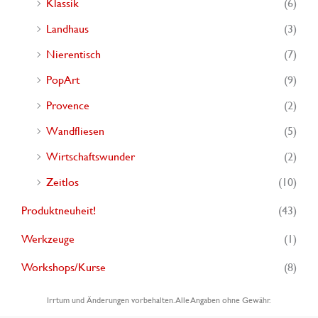
Klassik
(6)
Landhaus
(3)
Nierentisch
(7)
PopArt
(9)
Provence
(2)
Wandfliesen
(5)
Wirtschaftswunder
(2)
Zeitlos
(10)
Produktneuheit!
(43)
Werkzeuge
(1)
Workshops/Kurse
(8)
Irrtum und Änderungen vorbehalten. Alle Angaben ohne Gewähr.