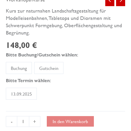
Kurs zur naturnahen Landschaftsgestaltung für
Modelleisenbahnen, Tabletops und Dioramen mit
Schwerpunkt Formgebung, Oberflächengestaltung und
Begrünung.
148,00
€
Bitte Buchung/Gutschein wählen:
Buchung
Gutschein
Bitte Termin wählen:
13.09.2025
Modellbau
-
+
In den Warenkorb
-