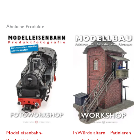
Ähnliche Produkte
Modelleisenbahn-
In Würde altern – Patinieren