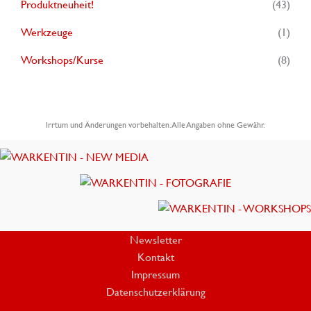
Produktneuheit!
(43)
Werkzeuge
(1)
Workshops/Kurse
(8)
Irrtum und Änderungen vorbehalten. Alle Angaben ohne Gewähr.
Newsletter
Kontakt
Impressum
Datenschutzerklärung