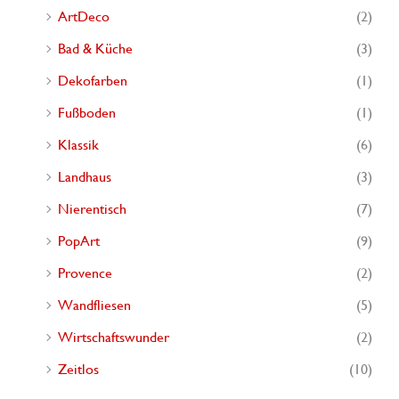
ArtDeco
(2)
Bad & Küche
(3)
Dekofarben
(1)
Fußboden
(1)
Klassik
(6)
Landhaus
(3)
Nierentisch
(7)
PopArt
(9)
Provence
(2)
Wandfliesen
(5)
Wirtschaftswunder
(2)
Zeitlos
(10)