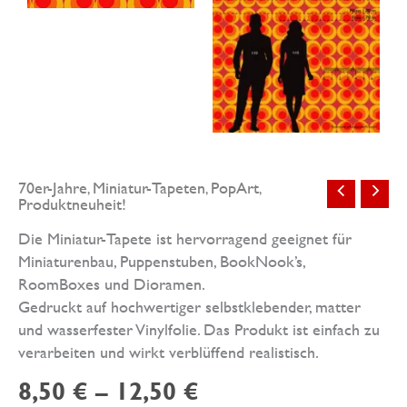
70er-Jahre
Miniatur-Tapeten
PopArt
,
,
,
Produktneuheit!
Die Miniatur-Tapete ist hervorragend geeignet für
Miniaturenbau, Puppenstuben, BookNook’s,
RoomBoxes und Dioramen.
Gedruckt auf hochwertiger selbstklebender, matter
und wasserfester Vinylfolie. Das Produkt ist einfach zu
verarbeiten und wirkt verblüffend realistisch.
8,50
€
–
12,50
€