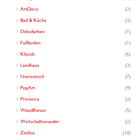
ArtDeco
(2)
Bad & Küche
(3)
Dekofarben
(1)
Fußboden
(1)
Klassik
(6)
Landhaus
(3)
Nierentisch
(7)
PopArt
(9)
Provence
(2)
Wandfliesen
(5)
Wirtschaftswunder
(2)
Zeitlos
(10)