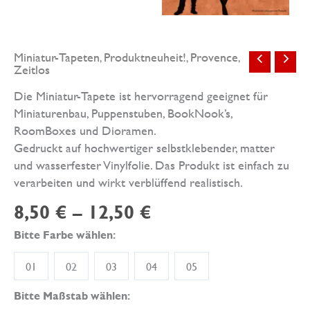
Miniatur-Tapeten
Produktneuheit!
Provence
,
,
,
Zeitlos
Die Miniatur-Tapete ist hervorragend geeignet für
Miniaturenbau, Puppenstuben, BookNook’s,
RoomBoxes und Dioramen.
Gedruckt auf hochwertiger selbstklebender, matter
und wasserfester Vinylfolie. Das Produkt ist einfach zu
verarbeiten und wirkt verblüffend realistisch.
8,50
€
–
12,50
€
Bitte Farbe wählen:
01
02
03
04
05
Bitte Maßstab wählen: